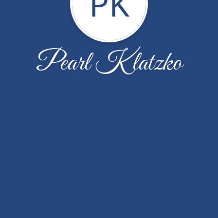
PK
Pearl Klatzko