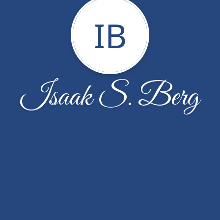
IB
Isaak S. Berg