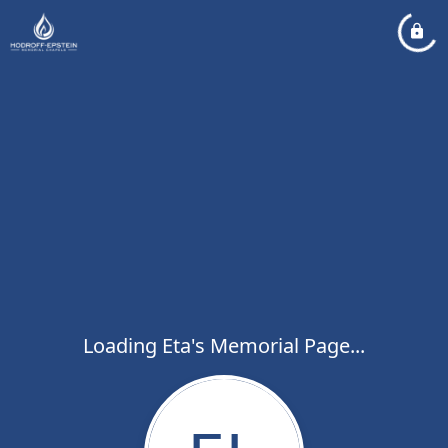
Loading Eta's Memorial Page...