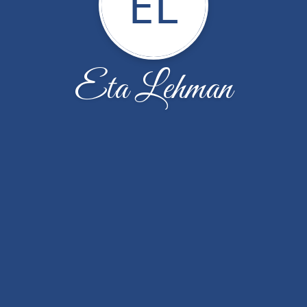
EL
Eta Lehman