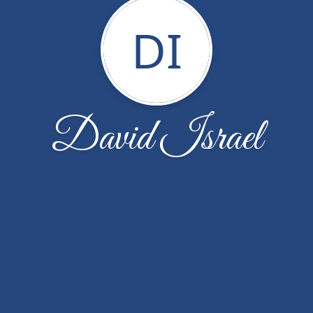
DI
David Israel